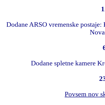
1
Dodane ARSO vremenske postaje: Ka
Nova 
Dodane spletne kamere Kre
2
Povsem nov sk