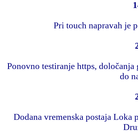
1
Pri touch napravah je 
Ponovno testiranje https, določanja
do na
Dodana vremenska postaja Loka p
Druž