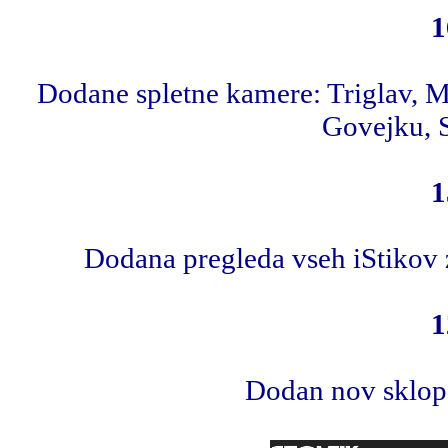
1
Dodane spletne kamere: Triglav, 
Govejku, S
1
Dodana pregleda vseh iStikov z
1
Dodan nov sklop 