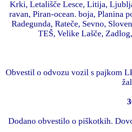
Krki, Letališče Lesce, Litija, Ljub
ravan, Piran-ocean. boja, Planina 
Radegunda, Rateče, Sevno, Slovenj 
TEŠ, Velike Lašče, Zadlog
Obvestil o odvozu vozil s pajkom LP
žal
3
Dodano obvestilo o piškotkih. Dovo