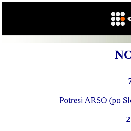
NO
Potresi ARSO (po Sl
2