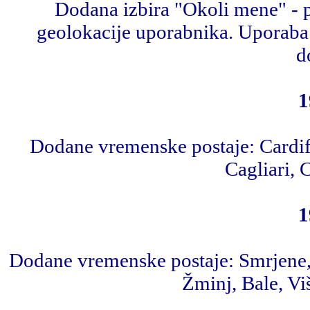
Dodana izbira "Okoli mene" - p
geolokacije uporabnika. Uporaba 
d
1
Dodane vremenske postaje: Cardiff
Cagliari, 
1
Dodane vremenske postaje: Smrjene, 
Žminj, Bale, Vi