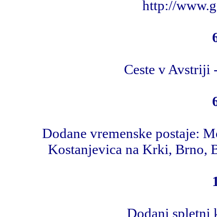
http://www.
Ceste v Avstriji
Dodane vremenske postaje: Mor
Kostanjevica na Krki, Brno, B
Dodani spletni