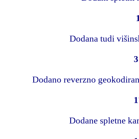
Dodana tudi višins
3
Dodano reverzno geokodiranje
1
Dodane spletne kam