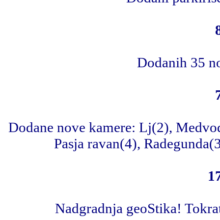
Dodanih 35 no
Dodane nove kamere: Lj(2), Medvode
Pasja ravan(4), Radegunda(3)
1
Nadgradnja geoStika! Tokrat 