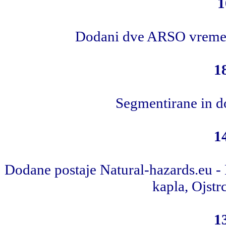
1
Dodani dve ARSO vremensk
1
Segmentirane in d
1
Dodane postaje Natural-hazards.eu - 
kapla, Ojstrc
1