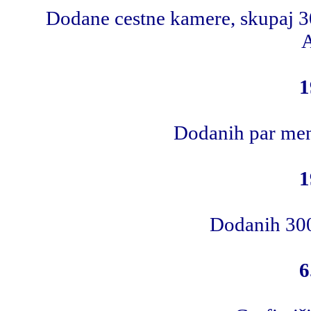
Dodane cestne kamere, skupaj 30
A
1
Dodanih par men
1
Dodanih 300
6