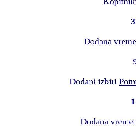
Kopitnik
3
Dodana vremen
Dodani izbiri
Potr
1
Dodana vremen