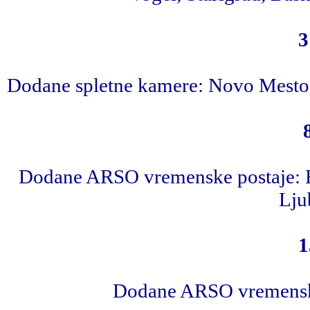
3
Dodane spletne kamere: Novo Mesto(8
Dodane ARSO vremenske postaje: Ro
Lju
1
Dodane ARSO vremensk