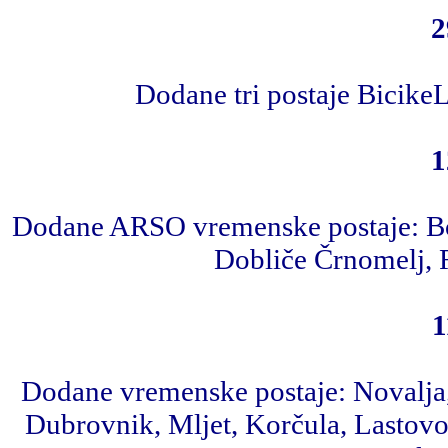
2
Dodane tri postaje BicikeL
1
Dodane ARSO vremenske postaje: Bohi
Dobliče Črnomelj, 
1
Dodane vremenske postaje: Novalja,
Dubrovnik, Mljet, Korčula, Lastovo,