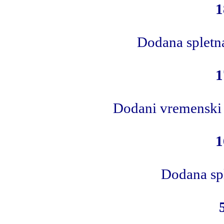
1
Dodana spletn
1
Dodani vremenski p
1
Dodana spl