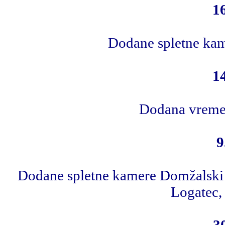
1
Dodane spletne kam
1
Dodana vremen
9
Dodane spletne kamere Domžalski d
Logatec,
3