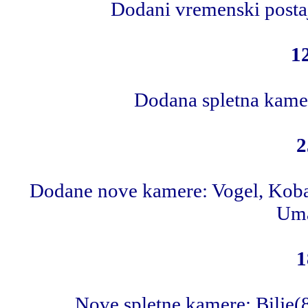
Dodani vremenski postaj
1
Dodana spletna kame
2
Dodane nove kamere: Vogel, Kobari
Uma
1
Nove spletne kamere: Bilje(8