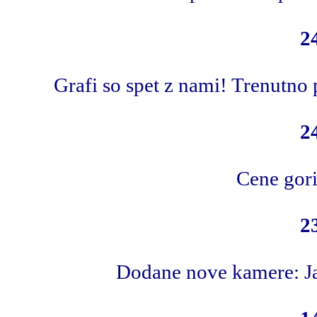
2
Grafi so spet z nami! Trenutno 
2
Cene gori
2
Dodane nove kamere: Jan