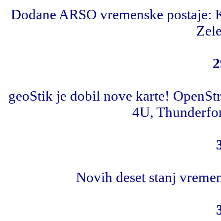
Dodane ARSO vremenske postaje: Kum
Zele
2
geoStik je dobil nove karte! Open
4U, Thunderfore
Novih deset stanj vremen