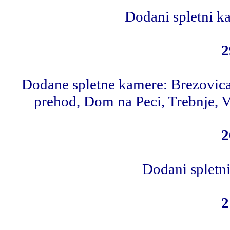
Dodani spletni k
2
Dodane spletne kamere: Brezovica(
prehod, Dom na Peci, Trebnje, V
2
Dodani spletn
2