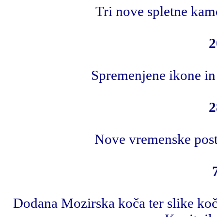
Tri nove spletne kame
2
Spremenjene ikone in
2
Nove vremenske posta
Dodana Mozirska koča ter slike koč